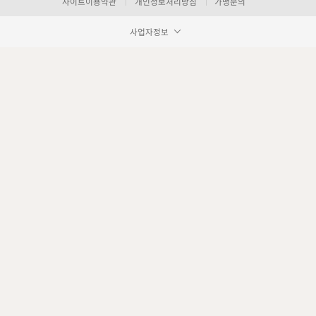
사이트이용약관
개인정보처리방침
가맹문의
사업자정보