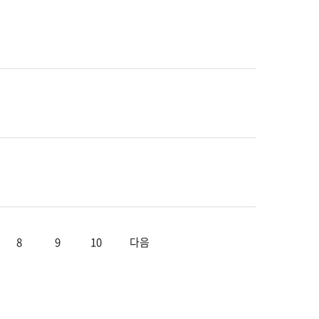
8
9
10
다음