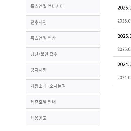
톡스앤필 앰버서더
2025
2025.0
전후사진
2025
톡스앤필 영상
2025.0
칭찬/불만 접수
2024
공지사항
2024.0
지점소개·오시는길
제휴호텔 안내
채용공고