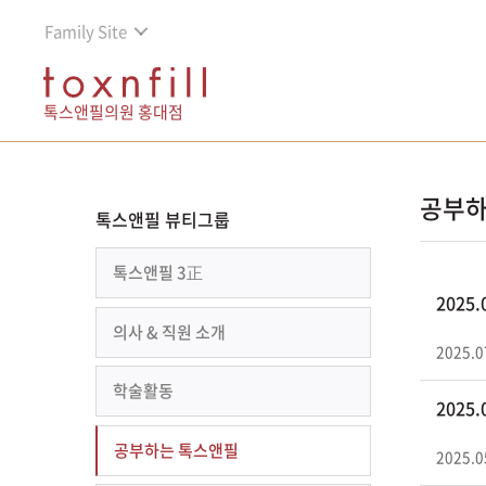
Family Site
톡스앤필의원 홍대점
공부하
톡스앤필 뷰티그룹
톡스앤필 3正
2025
의사 & 직원 소개
2025.0
학술활동
2025
공부하는 톡스앤필
2025.0