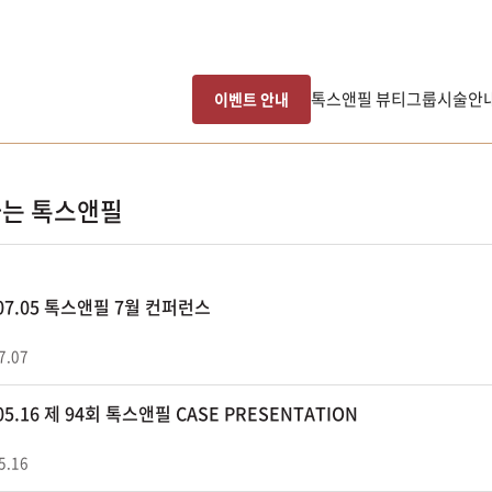
톡스앤필 뷰티그룹
시술안
이벤트 안내
는 톡스앤필
.07.05 톡스앤필 7월 컨퍼런스
7.07
.05.16 제 94회 톡스앤필 CASE PRESENTATION
5.16