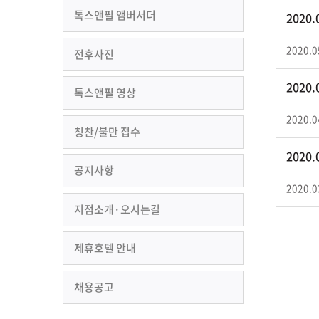
톡스앤필 앰버서더
2020
2020.0
전후사진
2020
톡스앤필 영상
2020.0
칭찬/불만 접수
2020
공지사항
2020.0
지점소개·오시는길
제휴호텔 안내
채용공고