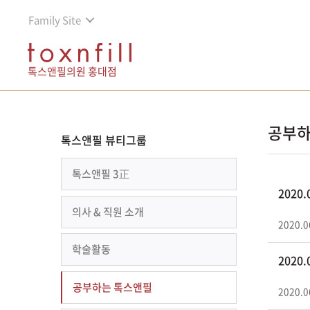
Family Site
톡스앤필의원 홍대점
공부하
톡스앤필 뷰티그룹
톡스앤필 3正
2020
의사 & 직원 소개
2020.0
학술활동
2020
공부하는 톡스앤필
2020.0