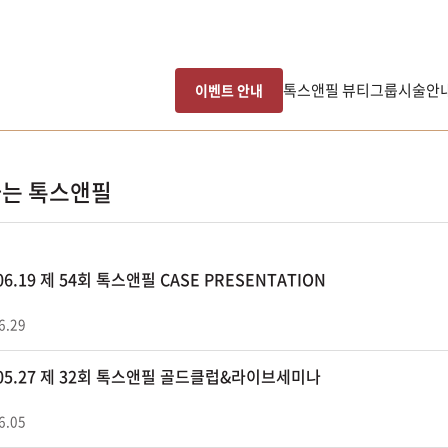
톡스앤필 뷰티그룹
시술안
이벤트 안내
는 톡스앤필
.06.19 제 54회 톡스앤필 CASE PRESENTATION
6.29
.05.27 제 32회 톡스앤필 골드클럽&라이브세미나
6.05