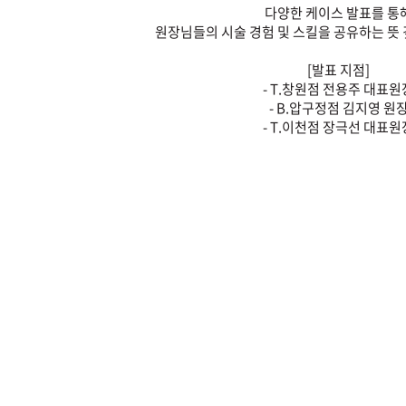
다양한 케이스 발표를 통
원장님들의 시술 경험 및 스킬을 공유하는 뜻
[발표 지점]
- T.창원점 전용주 대표원
- B.압구정점 김지영 원
- T.이천점 장극선 대표원