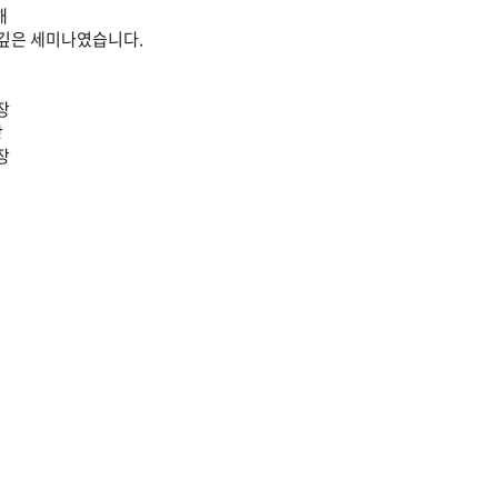
해
 깊은 세미나였습니다.
장
장
장