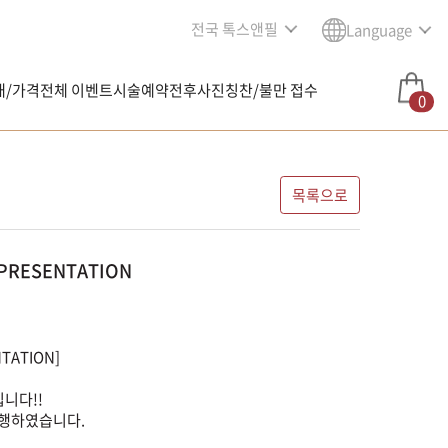
전국 톡스앤필
Language
내/가격
전체 이벤트
시술예약
전후사진
칭찬/불만 접수
0
목록으로
 PRESENTATION
TATION]
니다!!
 진행하였습니다.