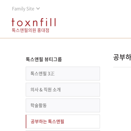
Family Site
톡스앤필의원 홍대점
공부하
톡스앤필 뷰티그룹
톡스앤필 3正
의사 & 직원 소개
학술활동
공부하는 톡스앤필