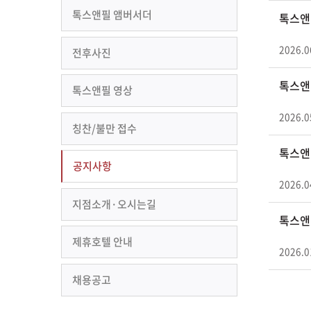
톡스앤필 앰버서더
톡스앤필
2026.0
전후사진
톡스앤필
톡스앤필 영상
2026.0
칭찬/불만 접수
톡스앤필
공지사항
2026.0
지점소개·오시는길
톡스앤필
제휴호텔 안내
2026.0
채용공고