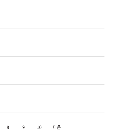
8
9
10
다음