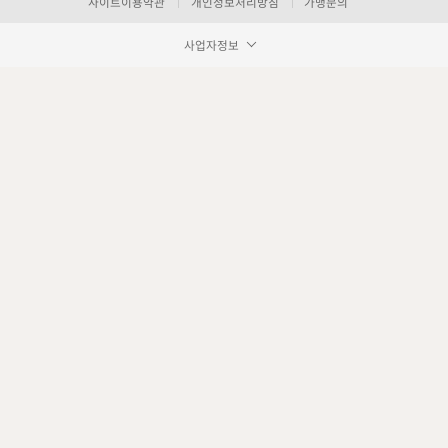
사이트이용약관
개인정보처리방침
가맹문의
사업자정보