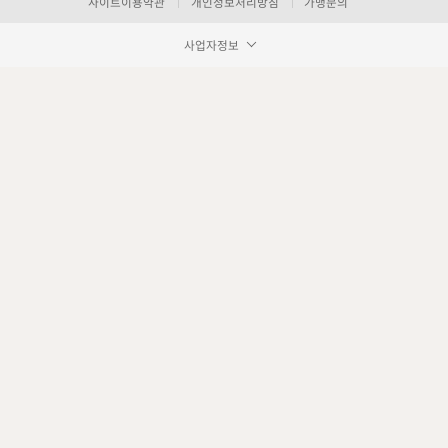
사이트이용약관
개인정보처리방침
가맹문의
사업자정보