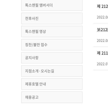
톡스앤필 앰버서더
제 2
2022.0
전후사진
第21
톡스앤필 영상
2022.0
칭찬/불만 접수
제 2
공지사항
2022.0
지점소개·오시는길
제휴호텔 안내
채용공고